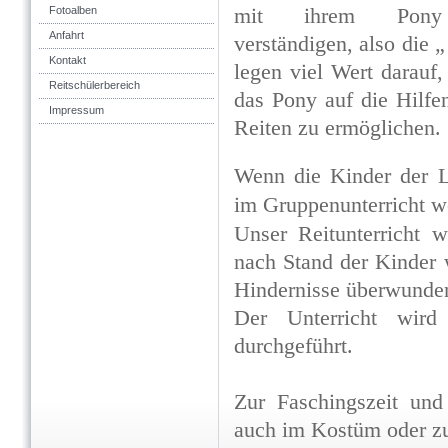
Fotoalben
mit ihrem Pon
Anfahrt
verständigen, also die 
Kontakt
legen viel Wert darauf,
Reitschülerbereich
das Pony auf die Hilfe
Impressum
Reiten zu ermöglichen.
Wenn die Kinder der L
im Gruppenunterricht we
Unser Reitunterricht wi
nach Stand der Kinder w
Hindernisse überwunden 
Der Unterricht wird
durchgeführt.
Zur Faschingszeit un
auch im Kostüm oder zu