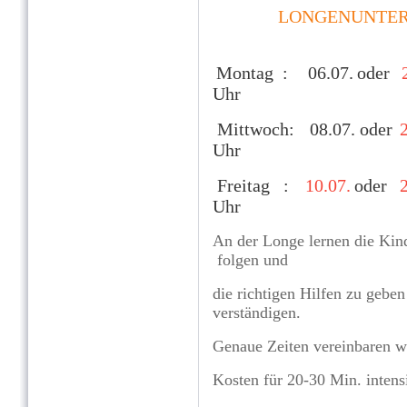
LONGENUNTER
zwi
Montag :
06.07.
oder
Uhr
Mittwoch:
08.07. oder
Uhr
Freitag :
10.07.
oder
2
Uhr
An der Longe lernen die Ki
folgen
und
die richtigen Hilfen
zu geben
verständigen.
Genaue Zeiten vereinbaren wi
Kosten für 20-30 Min. intens