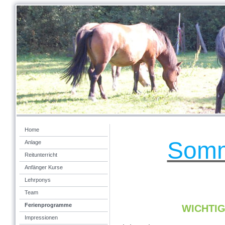
Home
Somm
Anlage
Reitunterricht
Anfänger Kurse
Lehrponys
Team
Ferienprogramme
WICHTIG
Impressionen