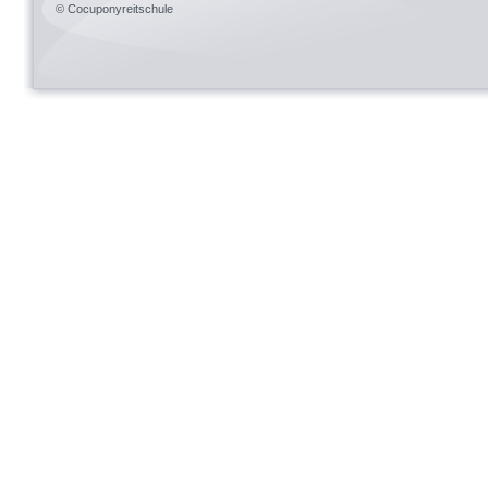
© Cocuponyreitschule