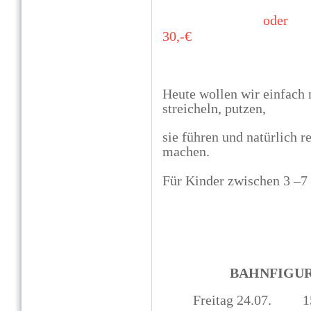
oder 16:30 -
30,-€
Heute wollen wir einfach
streicheln, putzen,
sie führen und natürlich r
machen.
Für Kinder zwischen 3 –7
BAHNFIGU
Freitag 24.07.