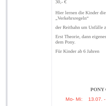
30,- €
Hier lernen die Kinder di
„Verkehrsregeln“
der Reitbahn um Unfälle 
Erst Theorie, dann eigene
dem Pony.
Für Kinder ab 6 Jahren
PONY
Mo- Mi: 13.07. -