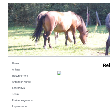
Home
Rei
Anlage
Reitunterricht
Anfänger Kurse
Lehrponys
Team
Ferienprogramme
Impressionen