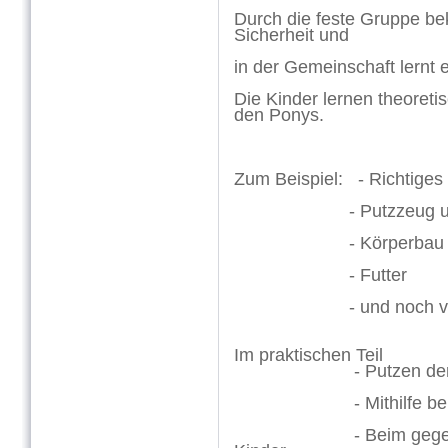
Durch die feste Gruppe be
Sicherheit und
in der Gemeinschaft lernt e
Die Kinder lernen theoret
den Ponys.
Zum Beispiel: - Richtiges
- Putzzeug und des
- Körperbau
- Futter
- und noch vieles 
Im praktischen Teil
- Putzen der P
- Mithilfe beim f
- Beim gegenseitige